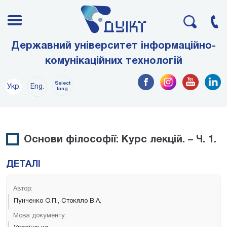
Державний університет інформаційно-
комунікаційних технологій
Select
Укр.
Eng.
lang
Основи філософії: Курс лекцій. – Ч. 1.
ДЕТАЛІ
Автор:
Пунченко О.П., Стокяло В.А.
Мова документу: