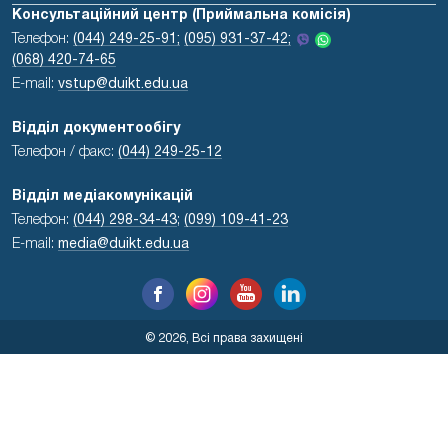
Консультаційний центр (Приймальна комісія)
Телефон:
(044) 249-25-91;
(095) 931-37-42;
(068) 420-74-65
E-mail:
vstup@duikt.edu.ua
Відділ документообігу
Телефон / факс:
(044) 249-25-12
Відділ медіакомунікацій
Телефон:
(044) 298-34-43
;
(099) 109-41-23
E-mail:
media@duikt.edu.ua
© 2026, Всі права захищені