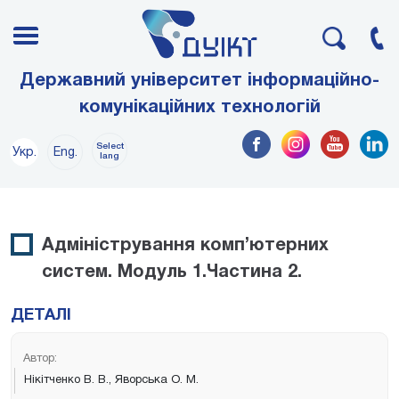
Державний університет інформаційно-
комунікаційних технологій
Select
Укр.
Eng.
lang
Адміністрування комп’ютерних
систем. Модуль 1.Частина 2.
ДЕТАЛІ
Автор:
Нікітченко В. В., Яворська О. М.