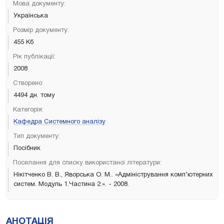
Мова документу:
Українська
Розмір документу:
455 Кб
Рік публікації:
2008
Створено:
4494 дн. тому
Категорія:
Кафедра Системного аналізу
Тип документу:
Посібник
Посилання для списку використаної літератури:
Нікітченко В. В., Яворська О. М.. «Адміністрування комп’ютерних
систем. Модуль 1.Частина 2.». - 2008.
АНОТАЦІЯ