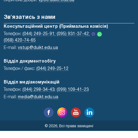
Скринька довіри:
vps@duikt.edu.ua
Зв'язатись з нами
Консультаційний центр (Приймальна комісія)
Телефон:
(044) 249-25-91;
(095) 931-37-42;
(068) 420-74-65
E-mail:
vstup@duikt.edu.ua
Відділ документообігу
Телефон / факс:
(044) 249-25-12
Відділ медіакомунікацій
Телефон:
(044) 298-34-43
;
(099) 109-41-23
E-mail:
media@duikt.edu.ua
© 2026, Всі права захищені