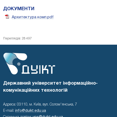
ДОКУМЕНТИ
Архитектура комп.pdf
Переглядів: 28 497
Державний університет інформаційно-
комунікаційних технологій
Адреса: 03110, м. Київ, вул. Солом'янська, 7
E-mail:
info@duikt.edu.ua