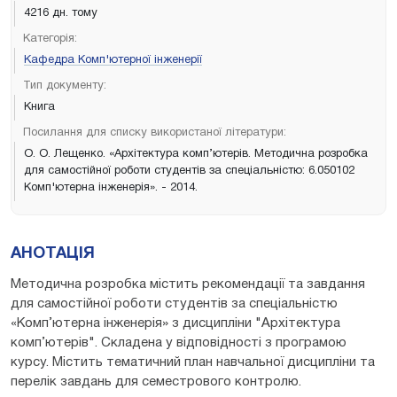
4216 дн. тому
Категорія:
Кафедра Комп'ютерної інженерії
Тип документу:
Книга
Посилання для списку використаної літератури:
О. О. Лещенко. «Архітектура комп’ютерів. Методична розробка
для самостійної роботи студентів за спеціальністю: 6.050102
Комп'ютерна інженерія». - 2014.
АНОТАЦІЯ
Методична розробка містить рекомендації та завдання
для самостійної роботи студентів за спеціальністю
«Комп’ютерна інженерія» з дисципліни "Архітектура
комп’ютерів". Складена у відповідності з програмою
курсу. Містить тематичний план навчальної дисципліни та
перелік завдань для семестрового контролю.