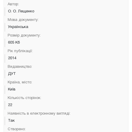
Автор:
О. О. Лещенко
Мова документу:
Українська
Розмір документу:
605 Кб
Рік публікації:
2014
Видавництво:
ДУТ
Країна, місто:
Київ
Кількість сторінок:
22
Наявність в електронному вигляді:
Так
Створено: