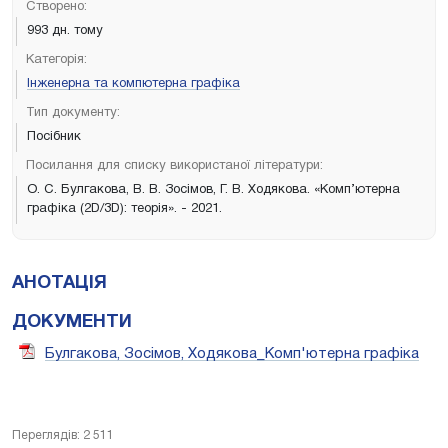
Створено:
993 дн. тому
Категорія:
Інженерна та компютерна графіка
Тип документу:
Посібник
Посилання для списку використаної літератури:
О. С. Булгакова, В. В. Зосімов, Г. В. Ходякова. «Комп’ютерна
графіка (2D/3D): теорія». - 2021.
АНОТАЦІЯ
ДОКУМЕНТИ
Булгакова, Зосімов, Ходякова_Комп'ютерна графіка
Переглядів: 2 511