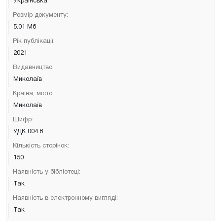
Українська
Розмір документу:
5.01 Мб
Рік публікації:
2021
Видавництво:
Миколаїв
Країна, місто:
Миколаїв
Шифр:
УДК 004.8
Кількість сторінок:
150
Наявність у бібліотеці:
Так
Наявність в електронному вигляді:
Так