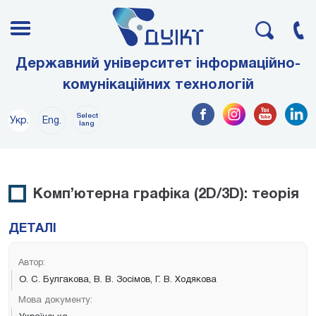
Державний університет інформаційно-
комунікаційних технологій
Select
Укр.
Eng.
lang
Комп’ютерна графіка (2D/3D): теорія
ДЕТАЛІ
Автор:
О. С. Булгакова, В. В. Зосімов, Г. В. Ходякова
Мова документу: