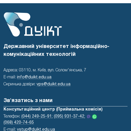
Державний університет інформаційно-
комунікаційних технологій
Адреса: 03110, м. Київ, вул. Солом'янська, 7
E-mail:
info@duikt.edu.ua
Скринька довіри:
vps@duikt.edu.ua
Зв'язатись з нами
Консультаційний центр (Приймальна комісія)
Телефон:
(044) 249-25-91;
(095) 931-37-42;
(068) 420-74-65
E-mail:
vstup@duikt.edu.ua