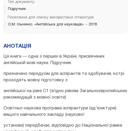
Тип документу:
Підручник
Посилання для списку використаної літератури:
О.М. Ільченко. «Англійська для науковців». - 2018.
АНОТАЦІЯ
Ця книга — одна з перших в Україні, присвячених
англійській мові науки. Підручник
призначено передусім для аспірантів та здобувачів, котрі
проходять мовну підготовку з
англійської на рівні С1 (згідно рівням Загальноєвропейських
рекомендацій з мовної освіти).
Освітньо-наукова програма аспірантури (ад'юнктури)
вищого навчального закладу (наукової
установи) передбачає, відповідно до Національної рамки