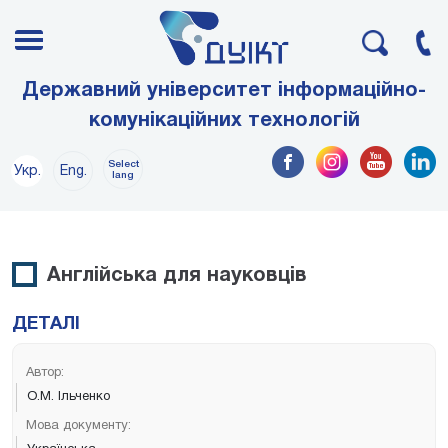
Державний університет інформаційно-
комунікаційних технологій
Select
Укр.
Eng.
lang
Англійська для науковців
ДЕТАЛІ
Автор:
О.М. Ільченко
Мова документу: