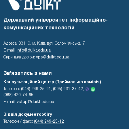
Державний університет інформаційно-
комунікаційних технологій
Адреса: 03110, м. Київ, вул. Солом'янська, 7
E-mail:
info@duikt.edu.ua
Скринька довіри:
vps@duikt.edu.ua
Зв'язатись з нами
Консультаційний центр (Приймальна комісія)
Телефон:
(044) 249-25-91;
(095) 931-37-42;
(068) 420-74-65
E-mail:
vstup@duikt.edu.ua
Відділ документообігу
Телефон / факс:
(044) 249-25-12