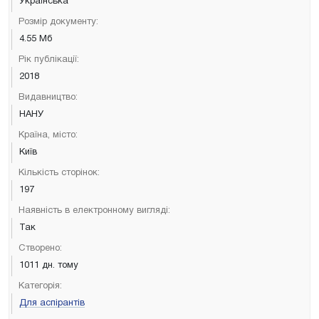
Українська
Розмір документу:
4.55 Мб
Рік публікації:
2018
Видавництво:
НАНУ
Країна, місто:
Київ
Кількість сторінок:
197
Наявність в електронному вигляді:
Так
Створено:
1011 дн. тому
Категорія:
Для аспірантів