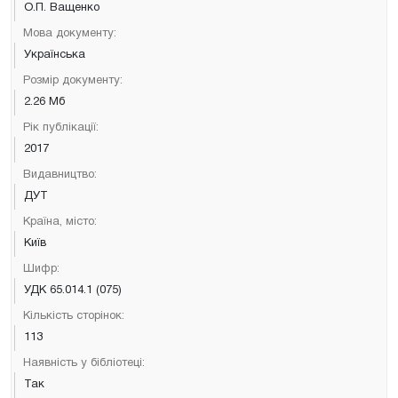
О.П. Ващенко
Мова документу:
Українська
Розмір документу:
2.26 Мб
Рік публікації:
2017
Видавництво:
ДУТ
Країна, місто:
Київ
Шифр:
УДК 65.014.1 (075)
Кількість сторінок:
113
Наявність у бібліотеці:
Так