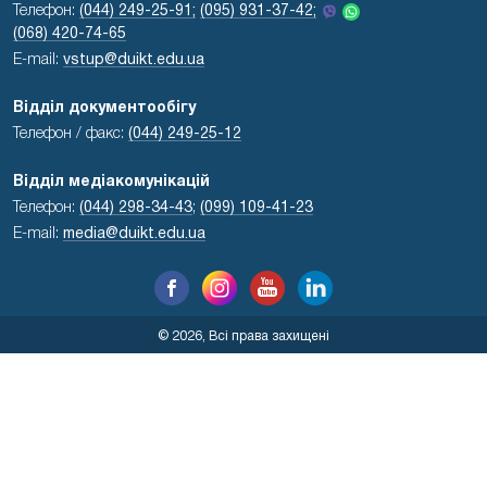
Телефон:
(044) 249-25-91;
(095) 931-37-42;
(068) 420-74-65
E-mail:
vstup@duikt.edu.ua
Відділ документообігу
Телефон / факс:
(044) 249-25-12
Відділ медіакомунікацій
Телефон:
(044) 298-34-43
;
(099) 109-41-23
E-mail:
media@duikt.edu.ua
© 2026, Всі права захищені