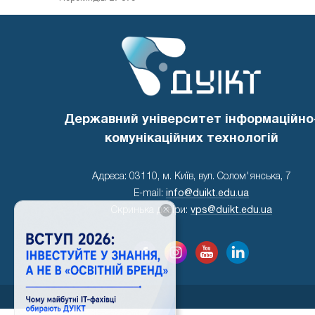
Державний університет інформаційно
комунікаційних технологій
Адреса: 03110, м. Київ, вул. Солом'янська, 7
E-mail:
info@duikt.edu.ua
×
Скринька довіри:
vps@duikt.edu.ua