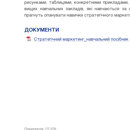
рисунками, таблицями, конкретними прикладами,
вищих навчальних закладів, які навчаються за 
прагнуть опанувати навички стратегічного маркети
ДОКУМЕНТИ
Стратегічний маркетинг_навчальний посібник
Переглядів: 27 379