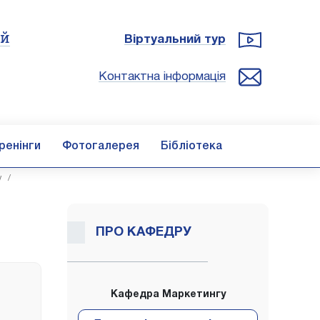
ій
Віртуальний тур
Контактна інформація
ренінги
Фотогалерея
Бібліотека
у
/
ПРО КАФЕДРУ
Кафедра Маркетингу