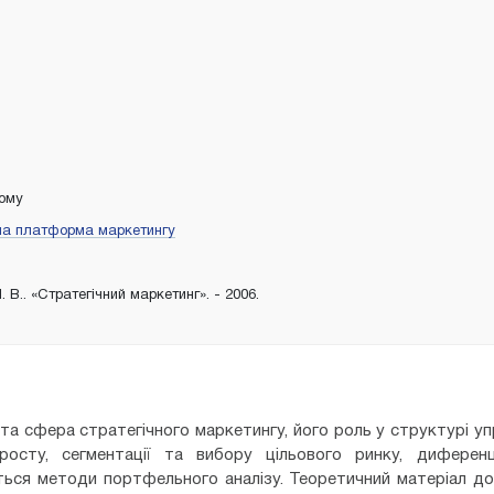
тому
на платформа маркетингу
. В.. «Стратегічний маркетинг». - 2006.
та сфера стратегічного маркетингу, його роль у структурі уп
росту, сегментації та вибору цільового ринку, диференц
юються методи портфельного аналізу. Теоретичний матеріал д