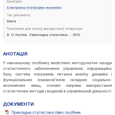
Категорія:
Електронна платформа економіки
Тип документу:
Книга
Посилання для списку використаної літератури:
В. О. Костюк. «Прикладна статистика». - 2015.
АНОТАЦІЯ
У навчальному посібнику висвітлено методологічні засади
статистичного забезпечення управління, інформаційну
базу, систему показників, питання аналізу динаміки і
функціональних взаємозв’язків складних соціально-
економічних явищ, основні напрями використання
статистичних методів і моделей в управлінській діяльності.
ДОКУМЕНТИ
Прикладна статистика Навч. посібник