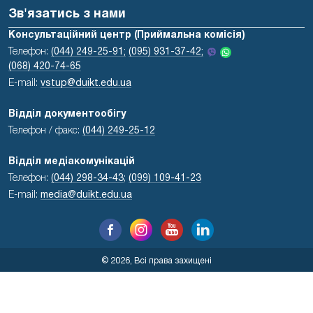
Зв'язатись з нами
Консультаційний центр (Приймальна комісія)
Телефон:
(044) 249-25-91;
(095) 931-37-42;
(068) 420-74-65
E-mail:
vstup@duikt.edu.ua
Відділ документообігу
Телефон / факс:
(044) 249-25-12
Відділ медіакомунікацій
Телефон:
(044) 298-34-43
;
(099) 109-41-23
E-mail:
media@duikt.edu.ua
© 2026, Всі права захищені