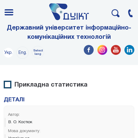
Державний університет інформаційно-
комунікаційних технологій
Select
Укр.
Eng.
lang
Прикладна статистика
ДЕТАЛІ
Автор:
В. О. Костюк
Мова документу: