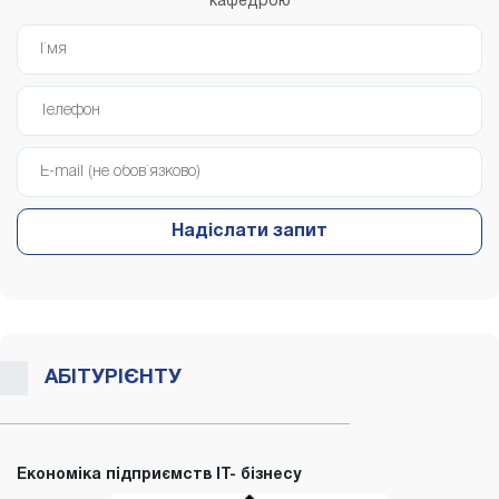
кафедрою
Надіслати запит
АБІТУРІЄНТУ
Економіка підприємств IT- бізнесу