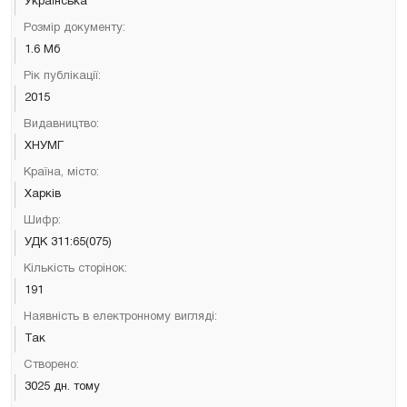
Українська
Розмір документу:
1.6 Мб
Рік публікації:
2015
Видавництво:
ХНУМГ
Країна, місто:
Харків
Шифр:
УДК 311:65(075)
Кількість сторінок:
191
Наявність в електронному вигляді:
Так
Створено:
3025 дн. тому