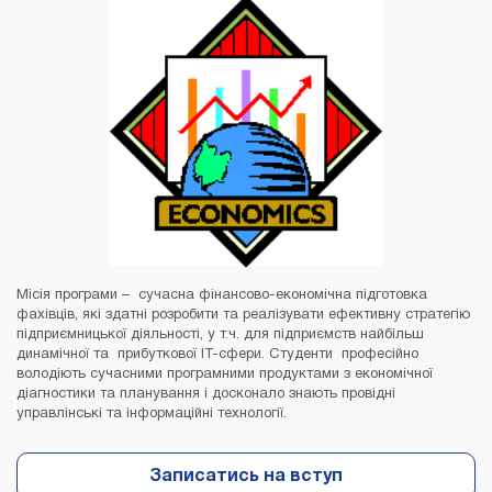
Місія програми – сучасна фінансово-економічна підготовка
фахівців, які здатні розробити та реалізувати ефективну стратегію
підприємницької діяльності, у т.ч. для підприємств найбільш
динамічної та прибуткової ІТ-сфери. Студенти професійно
володіють сучасними програмними продуктами з економічної
діагностики та планування і досконало знають провідні
управлінські та інформаційні технології.