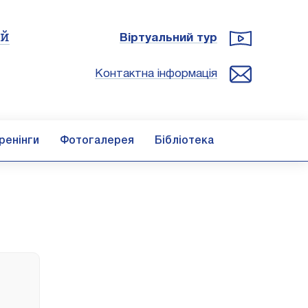
ій
Віртуальний тур
Контактна інформація
ренінги
Фотогалерея
Бібліотека