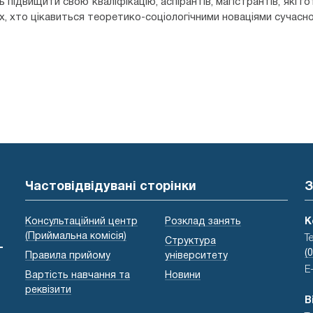
ь підвищити свою кваліфікацію, аспірантів, магістрантів, які г
сіх, хто цікавиться теоретико-соціологічними новаціями сучасно
Частовідвідувані сторінки
З
Консультаційний центр
Розклад занять
К
(Приймальна комісія)
Т
Структура
-
(
Правила прийому
університету
E
Вартість навчання та
Новини
реквізити
В