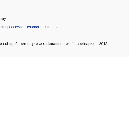
тому
кі проблеми наукового пізнання
ські проблеми наукового пізнання: лекції і семінари». - 2012.