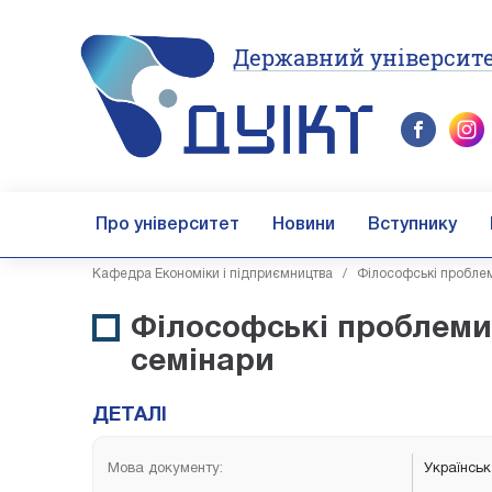
Державний університе
Про університет
Новини
Вступнику
Кафедра Економіки і підприємництва
/
Філософські проблем
Філософські проблеми н
семінари
ДЕТАЛІ
Мова документу:
Українсь