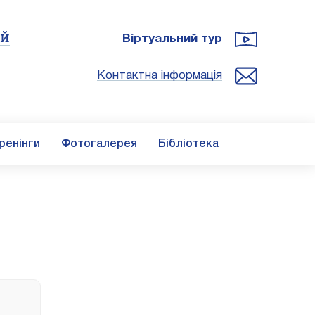
ій
Віртуальний тур
Контактна інформація
ренінги
Фотогалерея
Бібліотека