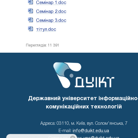
Семінар 1.doc
Семінар 2.doc
Семінар 3.doc
тітул.doc
Переглядів: 11 391
Державний університет інформаційно
комунікаційних технологій
Адреса: 03110, м. Київ, вул. Солом'янська, 7
E-mail:
info@duikt.edu.ua