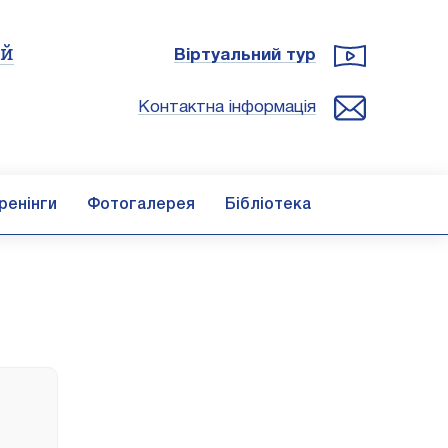
ій
Віртуальний тур
Контактна інформація
ренінги
Фотогалерея
Бібліотека