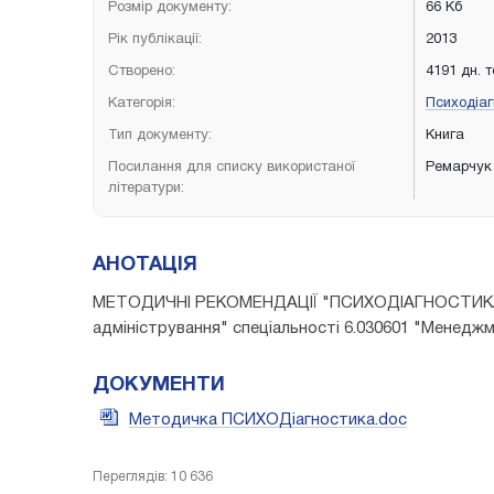
Розмір документу:
66 Кб
Рік публікації:
2013
Створено:
4191 дн. 
Категорія:
Психодіа
Тип документу:
Книга
Посилання для списку використаної
Ремарчук
літератури:
АНОТАЦІЯ
МЕТОДИЧНІ РЕКОМЕНДАЦІЇ "ПСИХОДІАГНОСТИ
адміністрування" спеціальності 6.030601 "Менедж
ДОКУМЕНТИ
Методичка ПСИХОДіагностика.doc
Переглядів: 10 636