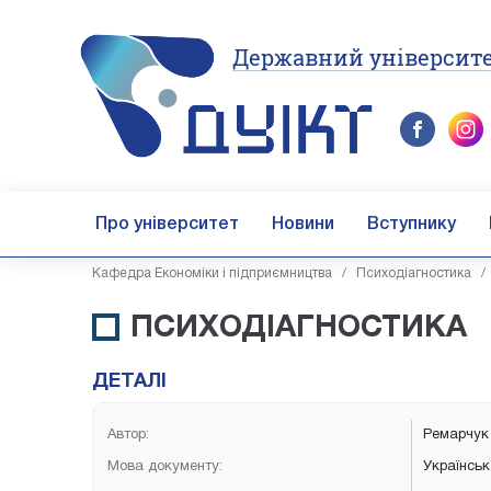
Державний університе
Про університет
Новини
Вступнику
Кафедра Економіки і підприємництва
/
Психодіагностика
ПСИХОДІАГНОСТИКА
ДЕТАЛІ
Автор:
Ремарчук
Мова документу:
Українсь