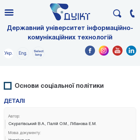
Державний університет інформаційно-
комунікаційних технологій
Select
Укр.
Eng.
lang
Основи соціальної політики
ДЕТАЛІ
Автор:
Скуратівський В.А., Палій О.М., Лібанова Е.М.
Мова документу: