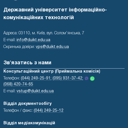
Державний університет інформаційно-
комунікаційних технологій
Адреса: 03110, м. Київ, вул. Солом'янська, 7
E-mail:
info@duikt.edu.ua
Скринька довіри:
vps@duikt.edu.ua
Зв'язатись з нами
Консультаційний центр (Приймальна комісія)
Телефон:
(044) 249-25-91;
(095) 931-37-42;
(068) 420-74-65
E-mail:
vstup@duikt.edu.ua
Відділ документообігу
Телефон / факс:
(044) 249-25-12
Відділ медіакомунікацій