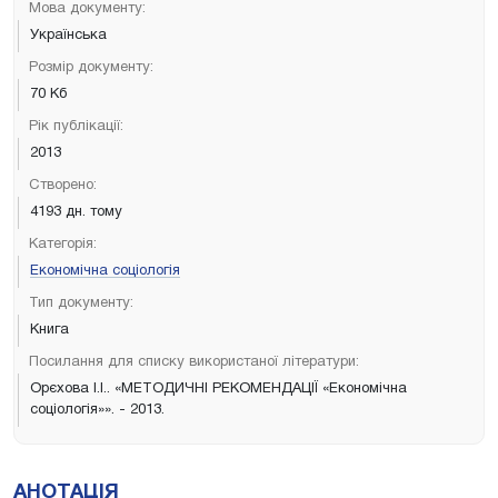
Мова документу:
Українська
Розмір документу:
70 Кб
Рік публікації:
2013
Створено:
4193 дн. тому
Категорія:
Економічна соціологія
Тип документу:
Книга
Посилання для списку використаної літератури:
Орєхова І.І.. «МЕТОДИЧНІ РЕКОМЕНДАЦІЇ «Економічна
соціологія»». - 2013.
АНОТАЦІЯ