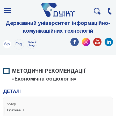
Державний університет інформаційно-
комунікаційних технологій
Select
Укр.
Eng.
lang
МЕТОДИЧНІ РЕКОМЕНДАЦІЇ
«Економічна соціологія»
ДЕТАЛІ
Автор:
Орєхова І.І.