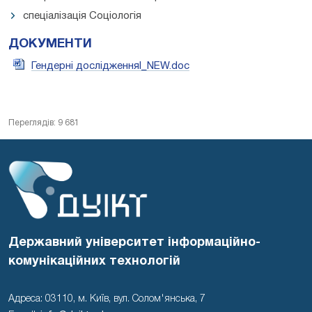
спеціалізація Соціологія
ДОКУМЕНТИ
Гендерні дослідженняl_NEW.doc
Переглядів: 9 681
Державний університет інформаційно-
комунікаційних технологій
Адреса: 03110, м. Київ, вул. Солом'янська, 7