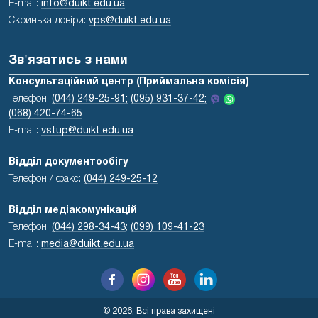
E-mail:
info@duikt.edu.ua
Скринька довіри:
vps@duikt.edu.ua
Зв'язатись з нами
Консультаційний центр (Приймальна комісія)
Телефон:
(044) 249-25-91;
(095) 931-37-42;
(068) 420-74-65
E-mail:
vstup@duikt.edu.ua
Відділ документообігу
Телефон / факс:
(044) 249-25-12
Відділ медіакомунікацій
Телефон:
(044) 298-34-43
;
(099) 109-41-23
E-mail:
media@duikt.edu.ua
© 2026, Всі права захищені