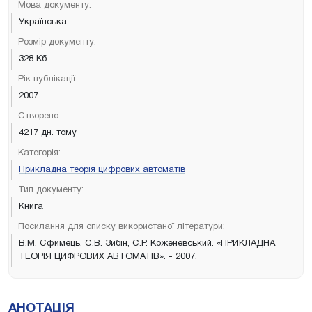
Мова документу:
Українська
Розмір документу:
328 Кб
Рік публікації:
2007
Створено:
4217 дн. тому
Категорія:
Прикладна теорія цифрових автоматів
Тип документу:
Книга
Посилання для списку використаної літератури:
В.М. Єфимець, С.В. Зибін, С.Р. Коженевський. «ПРИКЛАДНА
ТЕОРІЯ ЦИФРОВИХ АВТОМАТІВ». - 2007.
АНОТАЦІЯ