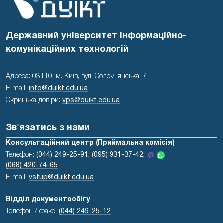
Державний університет інформаційно-
комунікаційних технологій
Адреса: 03110, м. Київ, вул. Солом'янська, 7
E-mail:
info@duikt.edu.ua
Скринька довіри:
vps@duikt.edu.ua
Зв'язатись з нами
Консультаційний центр (Приймальна комісія)
Телефон:
(044) 249-25-91;
(095) 931-37-42;
(068) 420-74-65
E-mail:
vstup@duikt.edu.ua
Відділ документообігу
Телефон / факс:
(044) 249-25-12