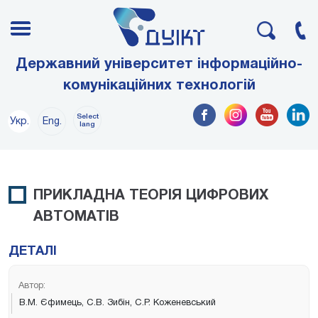
Державний університет інформаційно-
комунікаційних технологій
Select
Укр.
Eng.
lang
ПРИКЛАДНА ТЕОРІЯ ЦИФРОВИХ
АВТОМАТІВ
ДЕТАЛІ
Автор:
В.М. Єфимець, С.В. Зибін, С.Р. Коженевський