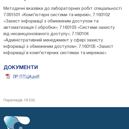
Методичні вказівки до лабораторних робіт спеціальності
7.091501 «Комп’ютерні системи та мережі», 7.160102
«Захист інформації з обмеженим доступом та
автоматизація її обробки»; 7.160103 «Системи захисту
від несанкціонованого доступу»; 7.160104
«Адміністративний менеджмент у сфері захисту
інформації з обмеженим доступом»; 7.160105 «Захист
інформації в комп’ютерних системах та мережах».
ДОКУМЕНТИ
ЛР ПТЦА.pdf
Переглядів: 18 532