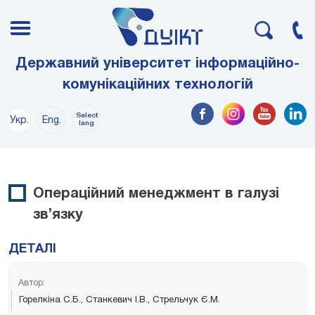
Державний університет інформаційно-
комунікаційних технологій
Select
Укр.
Eng.
lang
Операційний менеджмент в галузі
зв’язку
ДЕТАЛІ
Автор:
Горелкіна С.Б., Станкевич І.В., Стрельчук Є.М.