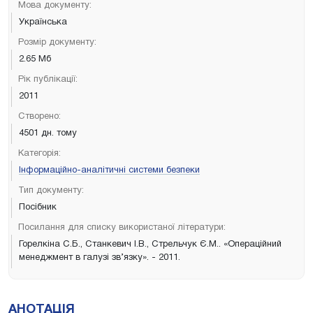
Мова документу:
Українська
Розмір документу:
2.65 Мб
Рік публікації:
2011
Створено:
4501 дн. тому
Категорія:
Інформаційно-аналітичні системи безпеки
Тип документу:
Посібник
Посилання для списку використаної літератури:
Горелкіна С.Б., Станкевич І.В., Стрельчук Є.М.. «Операційний
менеджмент в галузі зв’язку». - 2011.
АНОТАЦІЯ