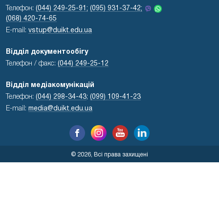
Телефон:
(044) 249-25-91;
(095) 931-37-42;
(068) 420-74-65
E-mail:
vstup@duikt.edu.ua
Відділ документообігу
Телефон / факс:
(044) 249-25-12
Відділ медіакомунікацій
Телефон:
(044) 298-34-43
;
(099) 109-41-23
E-mail:
media@duikt.edu.ua
© 2026, Всі права захищені