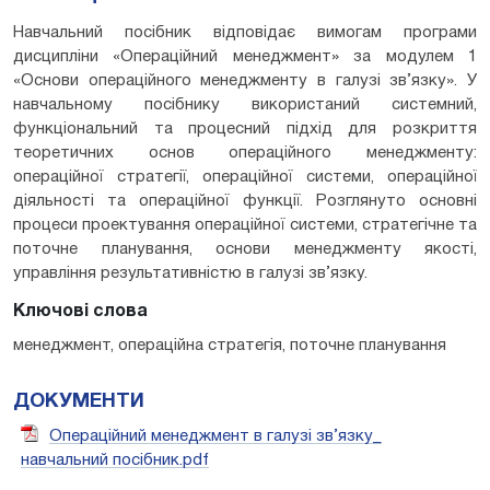
Навчальний посібник відповідає вимогам програми
дисципліни «Операційний менеджмент» за модулем 1
«Основи операційного менеджменту в галузі зв’язку». У
навчальному посібнику використаний системний,
функціональний та процесний підхід для розкриття
теоретичних основ операційного менеджменту:
операційної стратегії, операційної системи, операційної
діяльності та операційної функції. Розглянуто основні
процеси проектування операційної системи, стратегічне та
поточне планування, основи менеджменту якості,
управління результативністю в галузі зв’язку.
Ключові слова
менеджмент, операційна стратегія, поточне планування
ДОКУМЕНТИ
Операційний менеджмент в галузі зв’язку_
навчальний посібник.pdf