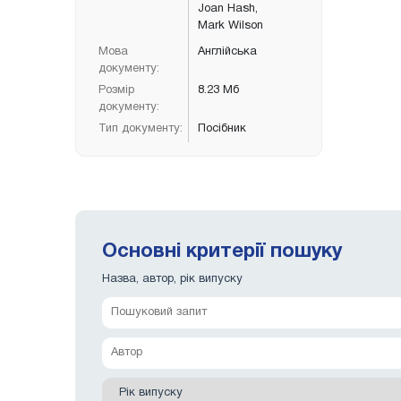
Joan Hash,
Mark Wilson
Мова
Англійська
документу:
Розмір
8.23 Мб
документу:
Тип документу:
Посібник
Основні критерії пошуку
Назва, автор, рік випуску