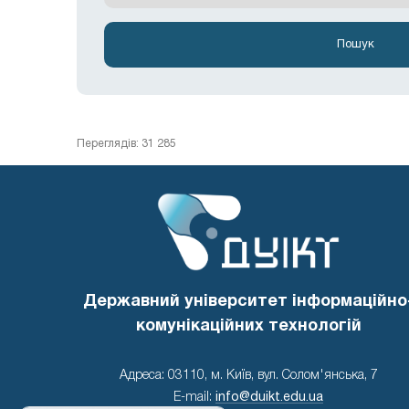
Переглядів: 31 285
Державний університет інформаційно
комунікаційних технологій
Адреса: 03110, м. Київ, вул. Солом'янська, 7
E-mail:
info@duikt.edu.ua