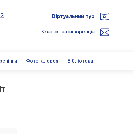
ій
Віртуальний тур
Контактна інформація
ренінги
Фотогалерея
Бібліотека
іт