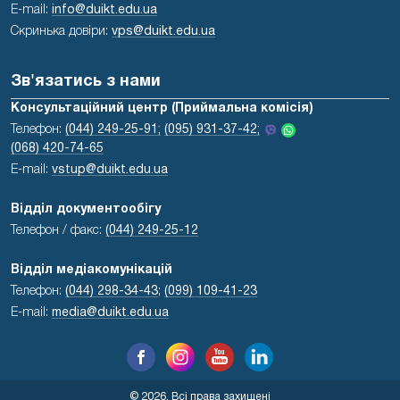
E-mail:
info@duikt.edu.ua
Скринька довіри:
vps@duikt.edu.ua
Зв'язатись з нами
Консультаційний центр (Приймальна комісія)
Телефон:
(044) 249-25-91;
(095) 931-37-42;
(068) 420-74-65
E-mail:
vstup@duikt.edu.ua
Відділ документообігу
Телефон / факс:
(044) 249-25-12
Відділ медіакомунікацій
Телефон:
(044) 298-34-43
;
(099) 109-41-23
E-mail:
media@duikt.edu.ua
© 2026, Всі права захищені