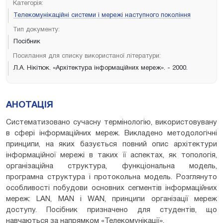
Категорія:
Телекомунікаційні системи і мережі наступного покоління
Тип документу:
Посібник
Посилання для списку використаної літератури:
Л.А. Нікітюк. «Архітектура інформаційних мереж». - 2000.
АНОТАЦІЯ
Систематизовано сучасну термінологію, використовувану
в сфері інформаційних мереж. Викладено методологічні
принципи, на яких базується повний опис архітектури
інформаційної мережі в таких її аспектах, як топологія,
організаційна структура, функціональна модель,
програмна структура і протокольна модель. Розглянуто
особливості побудови основних сегментів інформаційних
мереж: LAN, MAN і WAN, принципи організації мереж
доступу. Посібник призначено для студентів, що
навчаються за напрямком «Телекомунікації».