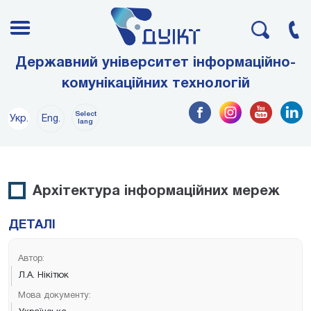
Державний університет інформаційно-
комунікаційних технологій
Select
Укр.
Eng.
lang
Архітектура інформаційних мереж
ДЕТАЛІ
Автор:
Л.А. Нікітюк
Мова документу: