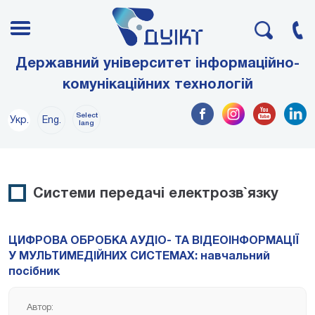
Державний університет інформаційно-
комунікаційних технологій
Select
Укр.
Eng.
lang
Системи передачі електрозв`язку
ЦИФРОВА ОБРОБКА АУДІО- ТА ВІДЕОІНФОРМАЦІЇ
У МУЛЬТИМЕДІЙНИХ СИСТЕМАХ: навчальний
посібник
Автор: