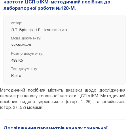
частоти ЦСП з ІКМ: методичний посібник до
лабораторної роботи №128-М.
Автор:
Л.П. Брітнер, Н.В. Незгазинська
Мова документу:
Українська
Розмір документу:
499 Кб
Тип документу:
Книга
Методичний посібник містить вказівки щодо дослідження
параметрів каналу тональної частоти ЦСП з ІКМ. Методичний
посібник видано українською (стор. 1...26) та російською
(стор. 27...52) мовами.
Дослідження параметрів каналу тональної