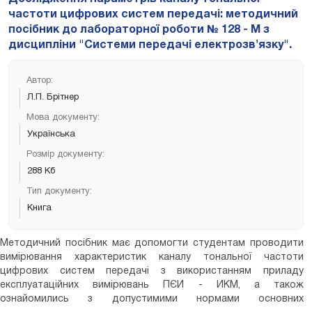
частоти цифрових систем передачі: методичний
посібник до лабораторної роботи № 128 - М з
дисципліни "Системи передачі електрозв'язку".
Автор:
Л.П. Брітнер
Мова документу:
Українська
Розмір документу:
288 Кб
Тип документу:
Книга
Методичний посібник має допомогти студентам проводити
вимірювання характеристик каналу тональної частоти
цифрових систем передачі з використанням приладу
експлуатаційних вимірювань ПЄИ - ИКМ, а також
ознайомились з допустимими нормами основних