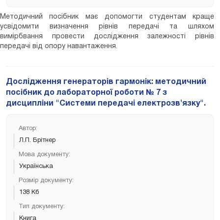
Методичний посібник має допомогти студентам краще
усвідомити визначення рівнів передачі та шляхом
вимірбвання провести дослідження залежності рівнів
передачі від опору навантаження.
Дослідження генераторів гармонік: методичний
посібник до лабораторної роботи № 7 з
дисципліни "Системи передачі електрозв'язку".
Автор:
Л.П. Брітнер
Мова документу:
Українська
Розмір документу:
138 Кб
Тип документу:
Книга