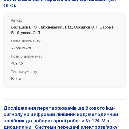
ОГС).
Автор:
Балашов В. О., Ляховецький Л. М., Орєшков В. І., Барба І.
Б., Єгупова О. П.
Мова документу:
Українська
Розмір документу:
409 Кб
Тип документу:
Книга
Дослідження перетворювачів двійкового ікм-
сигналу на цифровий лінійний код: методичний
посібник до лабораторної роботи № 124-М з
дисципліни "Системи передачі електрозв'язку"