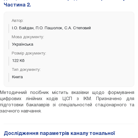
Частина 2.
Автор:
І.О. Байдан, П.О. Пашолок, С.А. Степовий
Мова документу:
Українська
Розмір документу:
122 Кб
Тип документу:
Книга
Методичний посібник містить вказівки щодо формування
цифрових лінійних кодів ЦСП з ІКМ. Призначено для
підготовки бакалаврів зі спеціальностей стаціонарного та
заочного навчання.
Дослідження параметрів каналу тональної