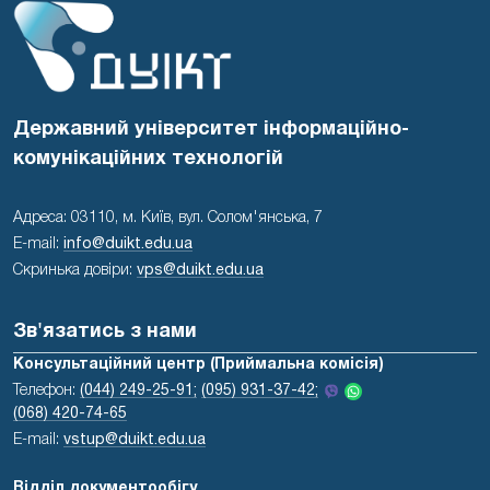
Державний університет інформаційно-
комунікаційних технологій
Адреса: 03110, м. Київ, вул. Солом'янська, 7
E-mail:
info@duikt.edu.ua
Скринька довіри:
vps@duikt.edu.ua
Зв'язатись з нами
Консультаційний центр (Приймальна комісія)
Телефон:
(044) 249-25-91;
(095) 931-37-42;
(068) 420-74-65
E-mail:
vstup@duikt.edu.ua
Відділ документообігу