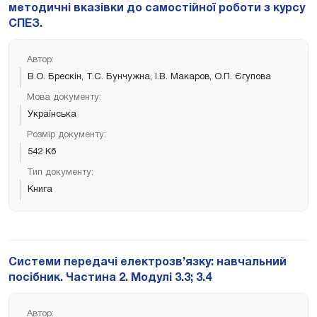
методичні вказівки до самостійної роботи з курсу
СПЕЗ.
Автор:
В.О. Брескін, Т.С. Бунчужна, І.В. Макаров, О.П. Єгупова
Мова документу:
Українська
Розмір документу:
542 Кб
Тип документу:
Книга
Системи передачі електрозв’язку: навчальний
посібник. Частина 2. Модулі 3.3; 3.4
Автор: