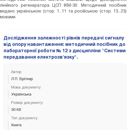
лінійного регенератора ЦСП ІКМ-30. Методичний посібник
видано українською (стор. 1...11 та російською (стор. 13...23)
мовами.
Дослідження залежності рівнів передачі сигналу
від опору навантаження: методичний посібник до
лабораторної роботи № 12 з дисципліни "Системи
передавання електрозв'язку".
Автор:
Л.П. Брітнер
Мова документу:
Українська
Розмір документу:
50 Кб
Тип документу:
Книга