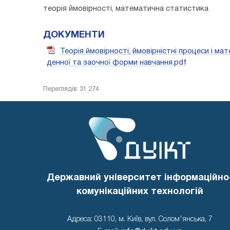
теорія ймовірності, математична статистика
ДОКУМЕНТИ
Теорія ймовірності, ймовірністні процеси і 
денної та заочної форми навчання.pdf
Переглядів: 31 274
Державний університет інформаційно
комунікаційних технологій
Адреса: 03110, м. Київ, вул. Солом'янська, 7