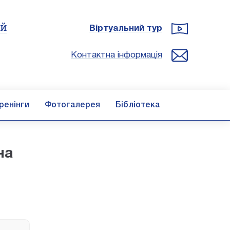
ій
Віртуальний тур
Контактна інформація
ренінги
Фотогалерея
Бібліотека
на