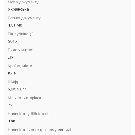
Мова документу:
Українська
Розмір документу:
1.31 Мб
Рік публікації:
2015
Видавництво:
ДУТ
Країна, місто:
Київ
Шифр:
УДК 51.77
Кількість сторінок:
72
Наявність у бібліотеці:
Так
Наявність в електронному вигляді: