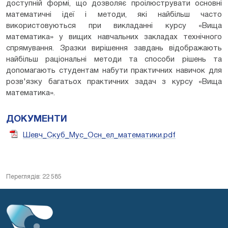
доступній формі, що дозволяє проілюструвати основні
математичні ідеї і методи, які найбільш часто
використовуються при викладанні курсу «Вища
математика» у вищих навчальних закладах технічного
спрямування. Зразки вирішення завдань відображають
найбільш раціональні методи та способи рішень та
допомагають студентам набути практичних навичок для
розв'язку багатьох практичних задач з курсу «Вища
математика».
ДОКУМЕНТИ
Шевч_Скуб_Мус_Осн_ел_математики.pdf
Переглядів: 22 585