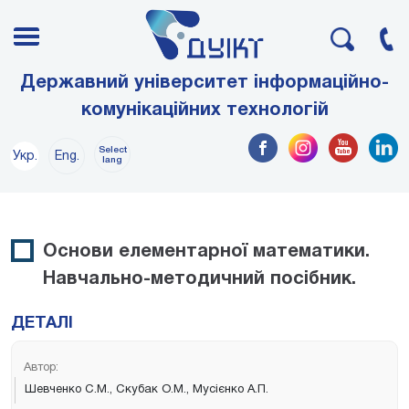
Державний університет інформаційно-
комунікаційних технологій
Select
Укр.
Eng.
lang
Основи елементарної математики.
Навчально-методичний посібник.
ДЕТАЛІ
Автор:
Шевченко С.М., Скубак О.М., Мусієнко А.П.