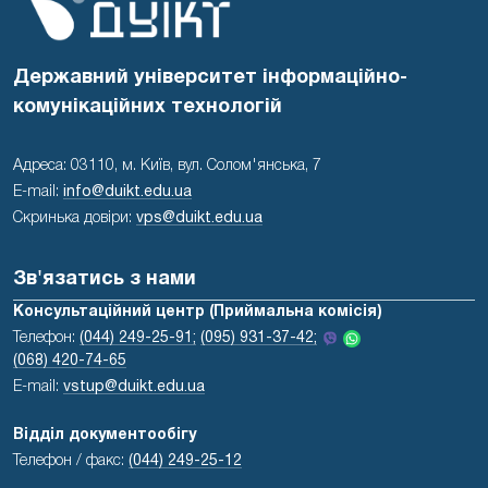
Державний університет інформаційно-
комунікаційних технологій
Адреса: 03110, м. Київ, вул. Солом'янська, 7
E-mail:
info@duikt.edu.ua
Скринька довіри:
vps@duikt.edu.ua
Зв'язатись з нами
Консультаційний центр (Приймальна комісія)
Телефон:
(044) 249-25-91;
(095) 931-37-42;
(068) 420-74-65
E-mail:
vstup@duikt.edu.ua
Відділ документообігу
Телефон / факс:
(044) 249-25-12