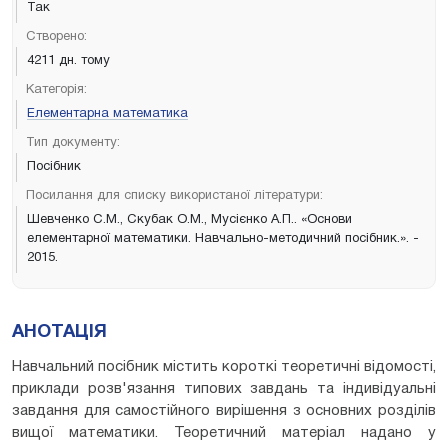
Так
Створено:
4211 дн. тому
Категорія:
Елементарна математика
Тип документу:
Посібник
Посилання для списку використаної літератури:
Шевченко С.М., Скубак О.М., Мусієнко А.П.. «Основи
елементарної математики. Навчально-методичний посібник.». -
2015.
АНОТАЦІЯ
Навчальний посібник містить короткі теоретичні відомості,
приклади розв'язання типових завдань та індивідуальні
завдання для самостійного вирішення з основних розділів
вищої математики. Теоретичний матеріал надано у