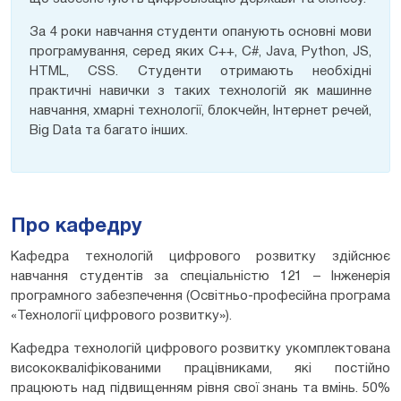
За 4 роки навчання студенти опанують основні мови
програмування, серед яких С++, С#, Java, Python, JS,
HTML, CSS. Студенти отримають необхідні
практичні навички з таких технологій як машинне
навчання, хмарні технології, блокчейн, Інтернет речей,
Big Data та багато інших.
Про кафедру
Кафедра технологій цифрового розвитку здійснює
навчання студентів за спеціальністю 121 – Інженерія
програмного забезпечення (Освітньо-професійна програма
«Технології цифрового розвитку»).
Кафедра технологій цифрового розвитку укомплектована
висококваліфікованими працівниками, які постійно
працюють над підвищенням рівня свої знань та вмінь. 50%