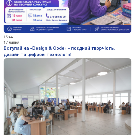
15:44
17 липня
Вступай на «Design & Code» – поєднай творчість,
дизайн та цифрові технології!