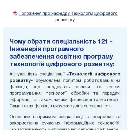
Положення про кафедру Технологій цифрового
розвитку
Чому обрати спеціальність 121 -
Інженерія програмного
забезпечення освітню програму
технологій цифрового розвитку:
Актуальність спеціалізації «
Т
ехнологі
ї
цифрового
розвитку
»
обумовлена попитом роботодавців на
фахівців, що поєднують знання та вміння
програмування, технології обробки та передачі
інформації, а також навики фінансової грамотності.
Саме таких фахівців випускає дана спеціальність.
Основним напрямком спеціалізації є: розробка та
використання сучасних інформаційних технологій,
що забезпечують цифровізацію держави та бізнесу.