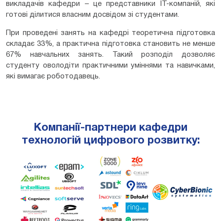
викладачів кафедри – це представники ІТ-компаній, які
готові ділитися власним досвідом зі студентами.
При проведені занять на кафедрі теоретична підготовка
складає 33%, а практична підготовка становить не менше
67% навчальних занять. Такий розподіл дозволяє
студенту оволодіти практичними уміннями та навичками,
які вимагає роботодавець.
Компанії-партнери кафедри
технологій цифрового розвитку: