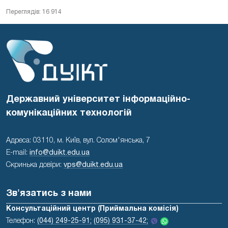
Переглядів: 16 914
Державний університет інформаційно-
комунікаційних технологій
Адреса: 03110, м. Київ, вул. Солом'янська, 7
E-mail:
info@duikt.edu.ua
Скринька довіри:
vps@duikt.edu.ua
Зв'язатись з нами
Консультаційний центр (Приймальна комісія)
Телефон:
(044) 249-25-91;
(095) 931-37-42;