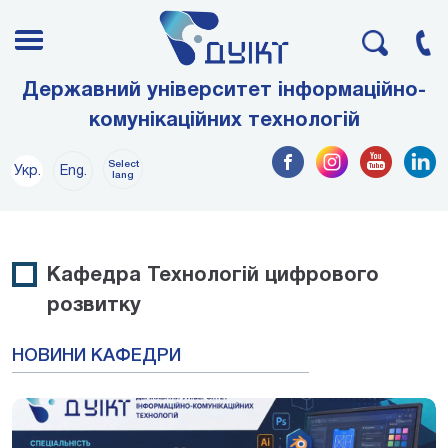
Державний університет інформаційно-
комунікаційних технологій
Select
Укр.
Eng.
lang
Кафедра Технологій цифрового
розвитку
НОВИНИ КАФЕДРИ