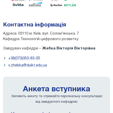
Контактна інформація
Адреса: 03110 м. Київ, вул. Солом’янська, 7
Кафедра Технологій цифрового розвитку
Завідувач кафедри –
Жебка Вікторія Вікторівна
+38(073)050-83-00
v.zhebka@duikt.edu.ua
Анкета вступника
Заповніть анкету та отримайте персональну консультацію
від завідуючого кафедрою