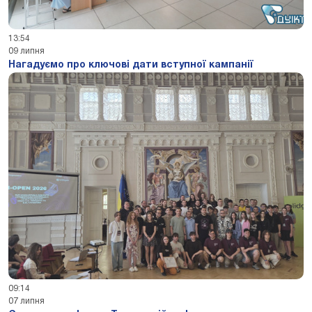
13:54
09 липня
Нагадуємо про ключові дати вступної кампанії
09:14
07 липня