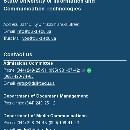
State University of Information and
Communication Technologies
Address: 03110, Kyiv, 7 Solomianska Street
E-mail:
info@duikt.edu.ua
Trust Mail:
vps@duikt.edu.ua
Contact us
Admissions Committee
Phone:
(044) 249-25-91;
(095) 931-37-42;
(068) 420-74-65
E-mail:
vstup@duikt.edu.ua
Department of Document Management
Phone / fax:
(044) 249-25-12
Department of Media Communications
Phone:
(044) 298-34-43
;
(099) 109-41-23