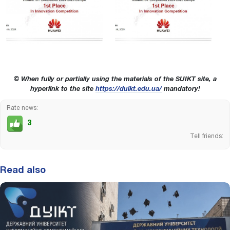
© When fully or partially using the materials of the SUIKT site, a
hyperlink to the site
https://duikt.edu.ua/
mandatory!
Rate news:
3
Tell friends:
Read also