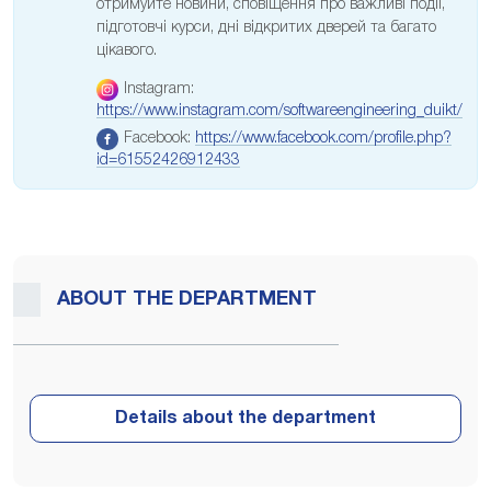
отримуйте новини, сповіщення про важливі події,
підготовчі курси, дні відкритих дверей та багато
цікавого.
Instagram:
https://www.instagram.com/softwareengineering_duikt/
Facebook:
https://www.facebook.com/profile.php?
id=61552426912433
ABOUT THE DEPARTMENT