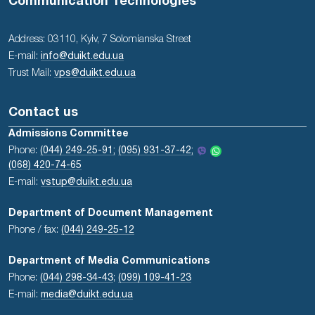
Communication Technologies
Address: 03110, Kyiv, 7 Solomianska Street
E-mail:
info@duikt.edu.ua
Trust Mail:
vps@duikt.edu.ua
Contact us
Admissions Committee
Phone:
(044) 249-25-91;
(095) 931-37-42;
(068) 420-74-65
E-mail:
vstup@duikt.edu.ua
Department of Document Management
Phone / fax:
(044) 249-25-12
Department of Media Communications
Phone:
(044) 298-34-43
;
(099) 109-41-23
E-mail:
media@duikt.edu.ua