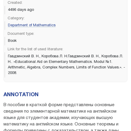
Created:
4496 days ago
Category:
Department of Mathematics
Document type:
Book
Link for the list of used literature:
Гавдзинский В. Н., Коробова Л. Н.Гавдзинский В. Н., Коробова Л.
Н.. «Educational Aid on Elementary Mathematics. Modul №1.
Arithmetic, Algebra, Complex Numbers, Limits of Function Values.». -
2008.
ANNOTATION
В пособии в краткой форме представлены основные
сведения по элементарной математике на английском
языке для студентов академии, изучающих высшую
математику на английском языке. Основные теоремы и
формулы приведены с доказательством, а также даны