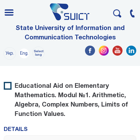
State University of Information and
Communication Technologies
Select
Укр.
Eng.
lang
Educational Aid on Elementary
Mathematics. Modul №1. Arithmetic,
Algebra, Complex Numbers, Limits of
Function Values.
DETAILS