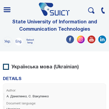
State University of Information and
Communication Technologies
Select
Укр.
Eng.
lang
Українська мова (Ukrainian)
DETAILS
Author:
А. Даниленко, С. Вакуленко
Document language: