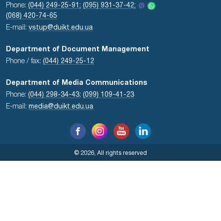
Phone:
(044) 249-25-91;
(095) 931-37-42;
(068) 420-74-65
E-mail:
vstup@duikt.edu.ua
Department of Document Management
Phone / fax:
(044) 249-25-12
Department of Media Communications
Phone:
(044) 298-34-43
;
(099) 109-41-23
E-mail:
media@duikt.edu.ua
© 2026, All rights reserved