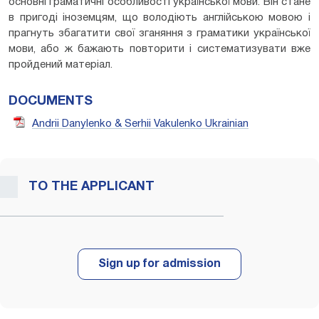
основні граматичні особливості української мови. Він стане
в пригоді іноземцям, що володіють англійською мовою і
прагнуть збагатити свої зганяння з граматики української
мови, або ж бажають повторити і систематизувати вже
пройдений матеріал.
DOCUMENTS
Andrii Danylenko & Serhii Vakulenko Ukrainian
TO THE APPLICANT