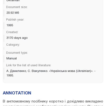
Ukrainian
Document size:
20.92 Мб
Publish year:
1995
Created:
3170 days ago
Category:
Document type:
Manual
Link for the list of used literature:
А. Даниленко, С. Вакуленко. «Українська мова (Ukrainian)». -
1995.
ANNOTATION
В англомовному посібнику коротко і дохідливо викладено