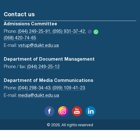
Contact us
Admissions Committee
Phone:
(044) 249-25-91;
(095) 931-37-42;
(068) 420-74-65
E-mail:
vstup@duikt.edu.ua
Department of Document Management
Phone / fax:
(044) 249-25-12
Department of Media Communications
Phone:
(044) 298-34-43
;
(099) 109-41-23
E-mail:
media@duikt.edu.ua
© 2026, All rights reserved