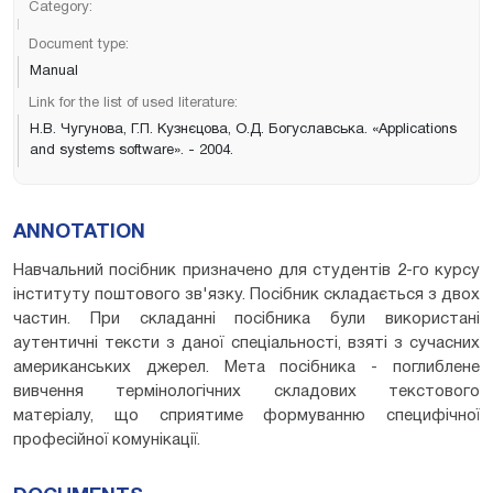
Category:
Document type:
Manual
Link for the list of used literature:
Н.В. Чугунова, Г.П. Кузнєцова, О.Д. Богуславська. «Applications
and systems software». - 2004.
ANNOTATION
Навчальний посібник призначено для студентів 2-го курсу
інституту поштового зв'язку. Посібник складається з двох
частин. При складанні посібника були використані
аутентичні тексти з даної спеціальності, взяті з сучасних
американських джерел. Мета посібника - поглиблене
вивчення термінологічних складових текстового
матеріалу, що сприятиме формуванню специфічної
професійної комунікації.