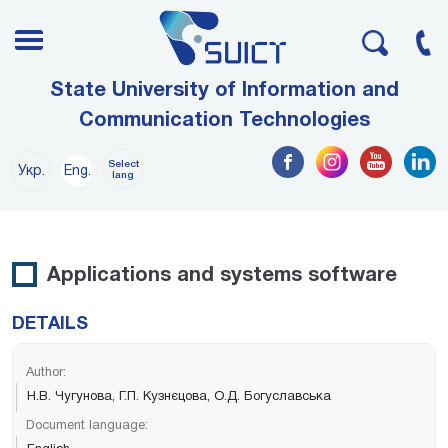
State University of Information and
Communication Technologies
Select
Укр.
Eng.
lang
Applications and systems software
DETAILS
Author:
Н.В. Чугунова, Г.П. Кузнєцова, О.Д. Богуславська
Document language: