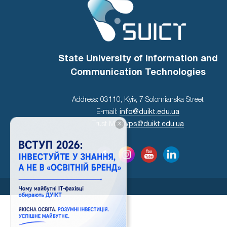
State University of Information and
Communication Technologies
Address: 03110, Kyiv, 7 Solomianska Street
E-mail:
info@duikt.edu.ua
×
Trust Mail:
vps@duikt.edu.ua