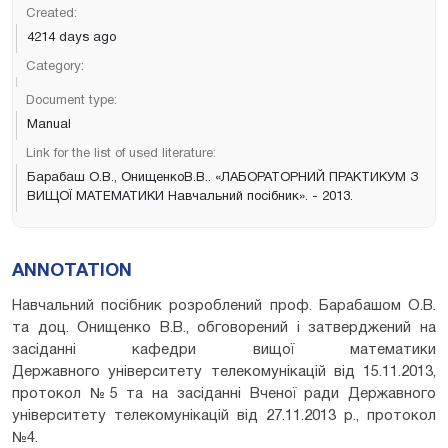
Created:
4214 days ago
Category:
Document type:
Manual
Link for the list of used literature:
Барабаш О.В., ОнищенкоВ.В.. «ЛАБОРАТОРНИЙ ПРАКТИКУМ З
ВИЩОЇ МАТЕМАТИКИ Навчальний посібник». - 2013.
ANNOTATION
Навчальний посібник розроблений проф. Барабашом О.В.
та доц. Онищенко В.В., обговорений і затверджений на
засіданні кафедри вищої математики
Державного університету телекомунікацій від 15.11.2013,
протокол №5 та на засіданні Вченої ради Державного
університету телекомунікацій від 27.11.2013 р., протокол
№4.