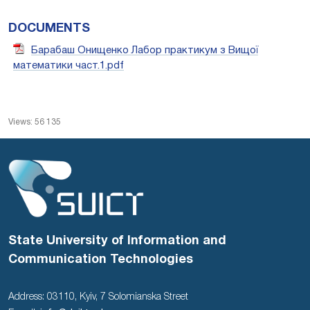
DOCUMENTS
Барабаш Онищенко Лабор практикум з Вищої
математики част.1.pdf
Views: 56 135
State University of Information and
Communication Technologies
Address: 03110, Kyiv, 7 Solomianska Street