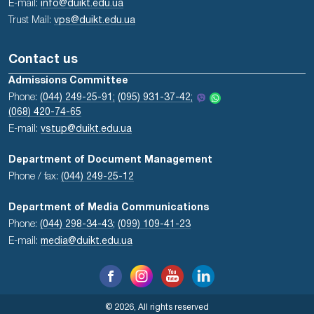
E-mail:
info@duikt.edu.ua
Trust Mail:
vps@duikt.edu.ua
Contact us
Admissions Committee
Phone:
(044) 249-25-91;
(095) 931-37-42;
(068) 420-74-65
E-mail:
vstup@duikt.edu.ua
Department of Document Management
Phone / fax:
(044) 249-25-12
Department of Media Communications
Phone:
(044) 298-34-43
;
(099) 109-41-23
E-mail:
media@duikt.edu.ua
© 2026, All rights reserved