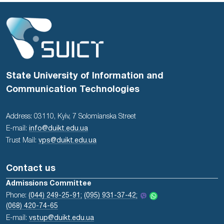
State University of Information and
Communication Technologies
Address: 03110, Kyiv, 7 Solomianska Street
E-mail:
info@duikt.edu.ua
Trust Mail:
vps@duikt.edu.ua
Contact us
Admissions Committee
Phone:
(044) 249-25-91;
(095) 931-37-42;
(068) 420-74-65
E-mail:
vstup@duikt.edu.ua