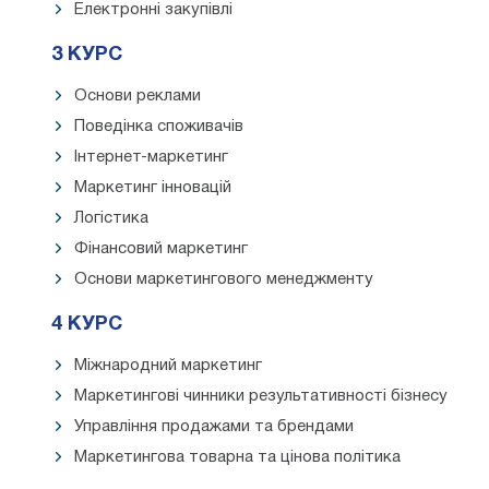
Електронні закупівлі
3 КУРС
Основи реклами
Поведінка споживачів
Інтернет-маркетинг
Маркетинг інновацій
Логістика
Фінансовий маркетинг
Основи маркетингового менеджменту
4 КУРС
Міжнародний маркетинг
Маркетингові чинники результативності бізнесу
Управління продажами та брендами
Маркетингова товарна та цінова політика