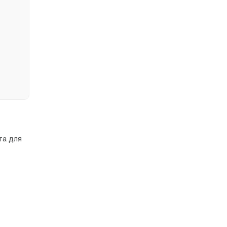
та для