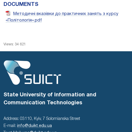
DOCUMENTS
Методичні вказівки до практичних занять з курсу
«Політологія».pdf
Views: 34 621
State University of Information and
Communication Technologies
Address: 03110, Kyiv, 7 Solomianska Street
E-mail:
info@duikt.edu.ua