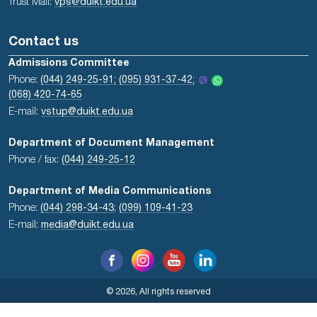
Trust Mail:
vps@duikt.edu.ua
Contact us
Admissions Committee
Phone:
(044) 249-25-91;
(095) 931-37-42;
(068) 420-74-65
E-mail:
vstup@duikt.edu.ua
Department of Document Management
Phone / fax:
(044) 249-25-12
Department of Media Communications
Phone:
(044) 298-34-43
;
(099) 109-41-23
E-mail:
media@duikt.edu.ua
© 2026, All rights reserved