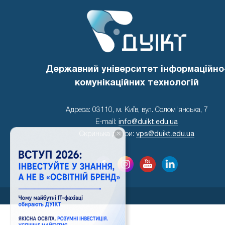
Державний університет інформаційно
комунікаційних технологій
Адреса: 03110, м. Київ, вул. Солом'янська, 7
E-mail:
info@duikt.edu.ua
×
Скринька довіри:
vps@duikt.edu.ua