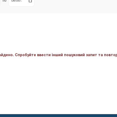
по
йдено. Спробуйте ввести інший пошуковий запит та повтор