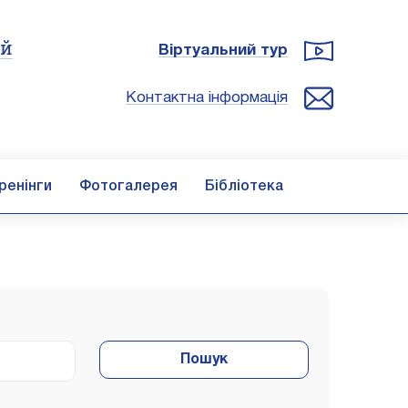
ій
Віртуальний тур
Контактна інформація
ренінги
Фотогалерея
Бібліотека
Пошук