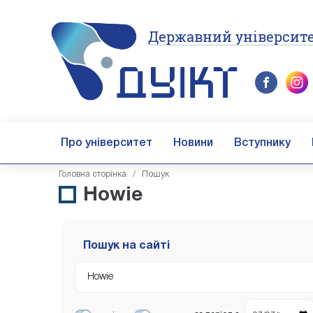
Державний університе
Про університет
Новини
Вступнику
Головна cторінка
/ Пошук
Howie
Пошук на сайті