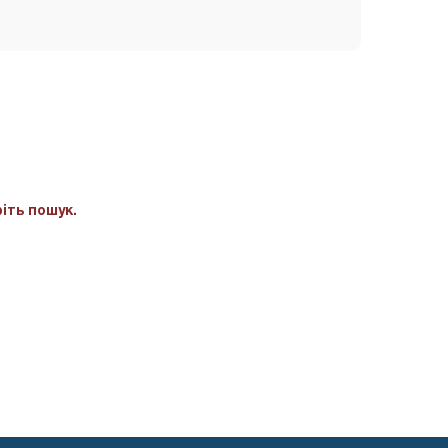
іть пошук.