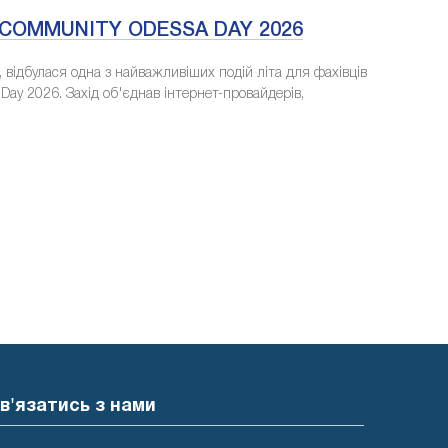
E COMMUNITY ODESSA DAY 2026
, відбулася одна з найважливіших подій літа для фахівців
Day 2026. Захід об'єднав інтернет-провайдерів,
в'язатись з нами