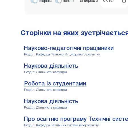
за період
з
сторінки
новини
Сторінки на яких зустрічається
Науково-педагогічні працівники
Розділ: Кафедра Технологій цифрового розвитку
Наукова діяльність
Розділ: Діяльність кафедри
Робота із студентами
Розділ: Діяльність кафедри
Наукова діяльність
Розділ: Діяльність кафедри
Про освітню програму Технічні сист
Розділ: Кафедра Технічних систем кіберзахисту