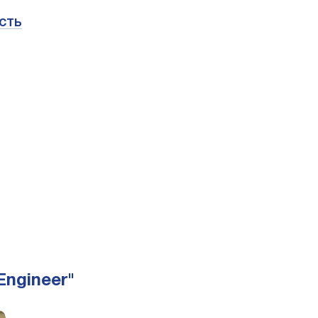
сть
Engineer"