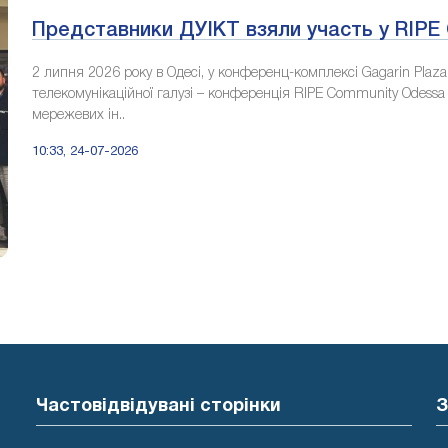
Представники ДУІКТ взяли участь у RIP
2 липня 2026 року в Одесі, у конференц-комплексі Gagarin Plaza
телекомунікаційної галузі – конференція RIPE Community Odessa 
мережевих ін..
10:33, 24-07-2026
Частовідвідувані сторінки
З