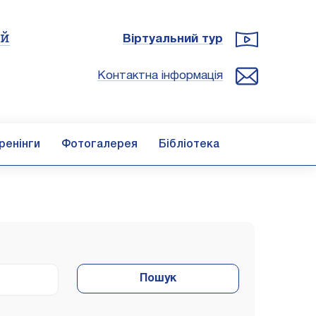
ій
Віртуальний тур
Контактна інформація
ренінги
Фотогалерея
Бібліотека
Пошук