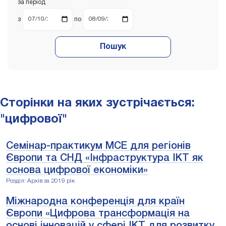
за період
з
по
Пошук
Сторінки на яких зустрічається:
"цифрової"
Семінар-практикум МСЕ для регіонів
Європи та СНД «Інфраструктура ІКТ як
основа цифрової економіки»
Розділ: Архів за 2019 рік
Міжнародна конференція для країн
Європи «Цифрова трансформація на
основі інновацій у сфері ІКТ для розвитку