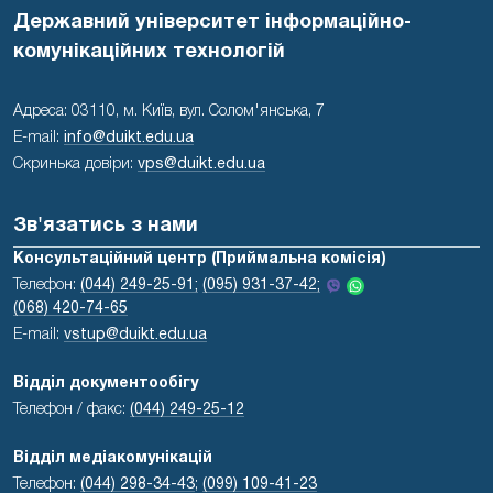
Державний університет інформаційно-
комунікаційних технологій
Адреса: 03110, м. Київ, вул. Солом'янська, 7
E-mail:
info@duikt.edu.ua
Скринька довіри:
vps@duikt.edu.ua
Зв'язатись з нами
Консультаційний центр (Приймальна комісія)
Телефон:
(044) 249-25-91;
(095) 931-37-42;
(068) 420-74-65
E-mail:
vstup@duikt.edu.ua
Відділ документообігу
Телефон / факс:
(044) 249-25-12
Відділ медіакомунікацій
Телефон:
(044) 298-34-43
;
(099) 109-41-23