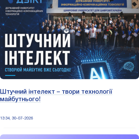
Штучний інтелект – твори технології
майбутнього!
13:34, 30-07-2026