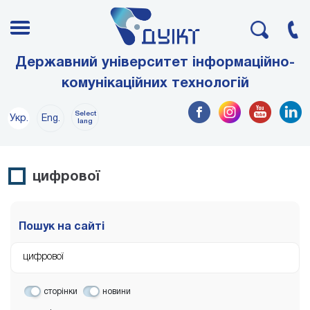
Державний університет інформаційно-
комунікаційних технологій
Select
Укр.
Eng.
lang
цифрової
Пошук на сайті
сторінки
новини