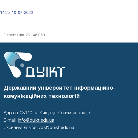
14:35, 10-07-2026
Переглядів: 76 148 080
Державний університет інформаційно-
комунікаційних технологій
Адреса: 03110, м. Київ, вул. Солом'янська, 7
E-mail:
info@duikt.edu.ua
Скринька довіри:
vps@duikt.edu.ua