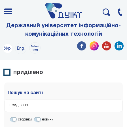
Державний університет інформаційно-
комунікаційних технологій
Select
Укр.
Eng.
lang
приділено
Пошук на сайті
сторінки
новини