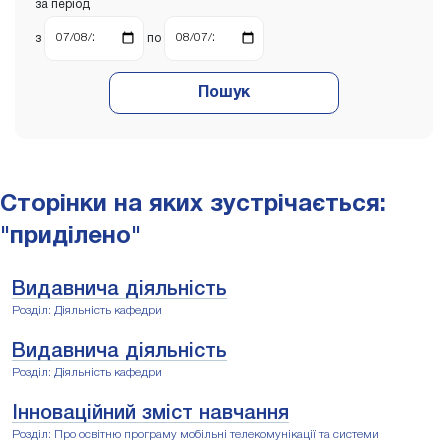
за період
з
по
Пошук
Сторінки на яких зустрічається:
"приділено"
Видавнича діяльність
Розділ: Діяльність кафедри
Видавнича діяльність
Розділ: Діяльність кафедри
Інноваційний зміст навчання
Розділ: Про освітню програму мобільні телекомунікації та системи