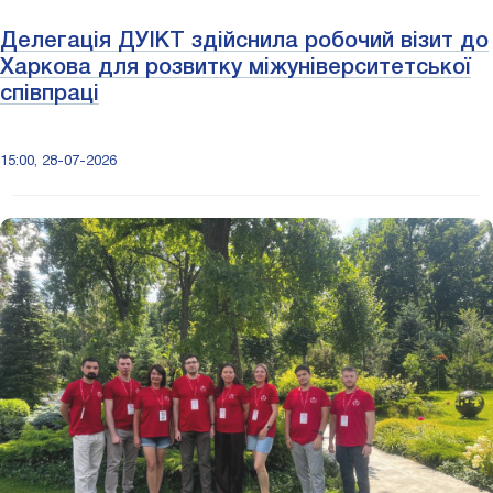
Делегація ДУІКТ здійснила робочий візит до
Харкова для розвитку міжуніверситетської
співпраці
15:00, 28-07-2026