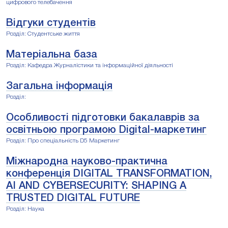
цифрового телебачення
Відгуки студентів
Розділ: Студентське життя
Матеріальна база
Розділ: Кафедра Журналістики та інформаційної діяльності
Загальна інформація
Розділ:
Особливості підготовки бакалаврів за
освітньою програмою Digital-маркетинг
Розділ: Про спеціальність D5 Маркетинг
Міжнародна науково-практична
конференція DIGITAL TRANSFORMATION,
AI AND CYBERSECURITY: SHAPING A
TRUSTED DIGITAL FUTURE
Розділ: Наука