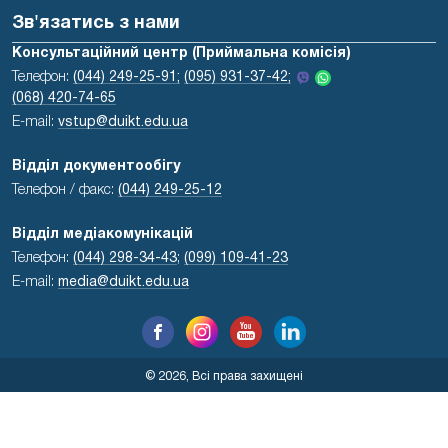
Зв'язатись з нами
Консультаційний центр (Приймальна комісія)
Телефон:
(044) 249-25-91;
(095) 931-37-42;
(068) 420-74-65
E-mail:
vstup@duikt.edu.ua
Відділ документообігу
Телефон / факс:
(044) 249-25-12
Відділ медіакомунікацій
Телефон:
(044) 298-34-43
;
(099) 109-41-23
E-mail:
media@duikt.edu.ua
© 2026, Всі права захищені