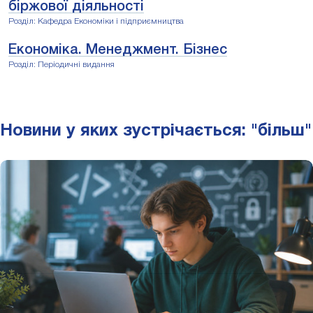
біржової діяльності
Розділ: Кафедра Економіки і підприємництва
Економіка. Менеджмент. Бізнес
Розділ: Періодичні видання
Новини у яких зустрічається: "більш"