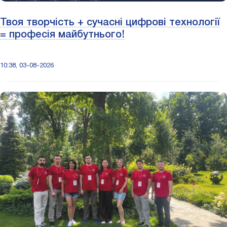
Твоя творчість + сучасні цифрові технології
= професія майбутнього!
10:38, 03-08-2026