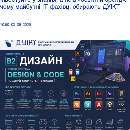
Інвестуйте у знання, а не в «освітній бренд»:
чому майбутні ІТ-фахівці обирають ДУІКТ
10:50, 03-08-2026