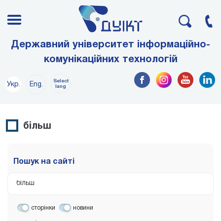
Державний університет інформаційно-
комунікаційних технологій
Select
Укр.
Eng.
lang
більш
Пошук на сайті
сторінки
новини