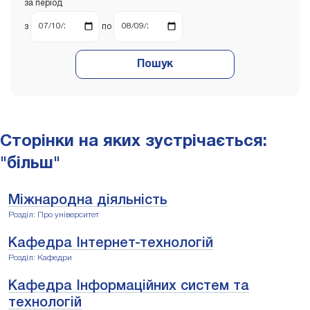
за період
з
по
Пошук
Сторінки на яких зустрічається:
"більш"
Міжнародна діяльність
Розділ: Про університет
Кафедра Інтернет-технологій
Розділ: Кафедри
Кафедра Інформаційних систем та
технологій