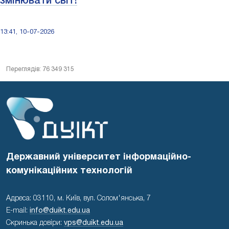
змінювати світ!
13:41, 10-07-2026
Переглядів: 76 349 315
Державний університет інформаційно-
комунікаційних технологій
Адреса: 03110, м. Київ, вул. Солом'янська, 7
E-mail:
info@duikt.edu.ua
Скринька довіри:
vps@duikt.edu.ua