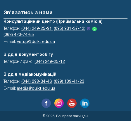
Зв'язатись з нами
Консультаційний центр (Приймальна комісія)
Телефон:
(044) 249-25-91;
(095) 931-37-42;
(068) 420-74-65
E-mail:
vstup@duikt.edu.ua
Відділ документообігу
Телефон / факс:
(044) 249-25-12
Відділ медіакомунікацій
Телефон:
(044) 298-34-43
;
(099) 109-41-23
E-mail:
media@duikt.edu.ua
© 2026, Всі права захищені