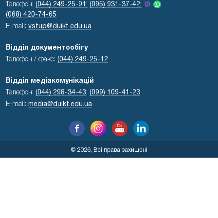
Телефон:
(044) 249-25-91;
(095) 931-37-42;
(068) 420-74-65
E-mail:
vstup@duikt.edu.ua
Відділ документообігу
Телефон / факс:
(044) 249-25-12
Відділ медіакомунікацій
Телефон:
(044) 298-34-43
;
(099) 109-41-23
E-mail:
media@duikt.edu.ua
© 2026, Всі права захищені