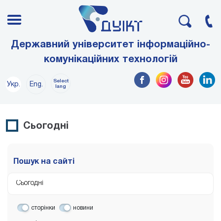
Державний університет інформаційно-
комунікаційних технологій
Select
Укр.
Eng.
lang
Сьогодні
Пошук на сайті
сторінки
новини