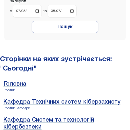
за період
з
по
Пошук
Сторінки на яких зустрічається:
"Сьогодні"
Головна
Розділ:
Кафедра Технічних систем кіберзахисту
Розділ: Кафедри
Кафедра Систем та технологій
кібербезпеки