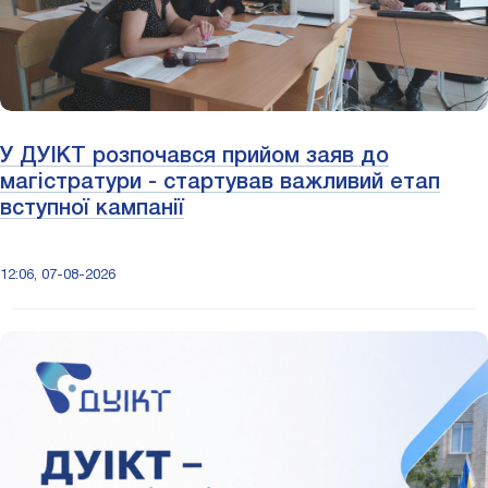
У ДУІКТ розпочався прийом заяв до
магістратури - стартував важливий етап
вступної кампанії
12:06, 07-08-2026