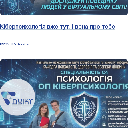
Кіберпсихологія вже тут. І вона про тебе
09:05, 27-07-2026