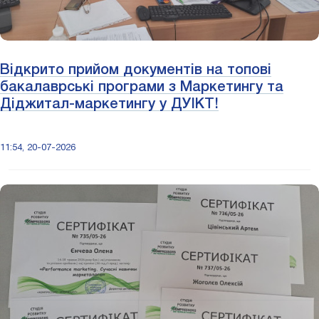
Відкрито прийом документів на топові
бакалаврські програми з Маркетингу та
Діджитал-маркетингу у ДУІКТ!
11:54, 20-07-2026