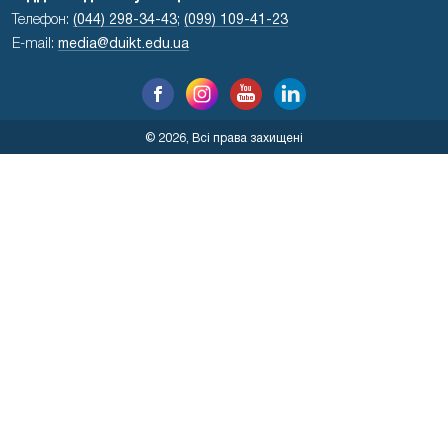
Телефон:
(044) 298-34-43
;
(099) 109-41-23
E-mail:
media@duikt.edu.ua
© 2026, Всі права захищені