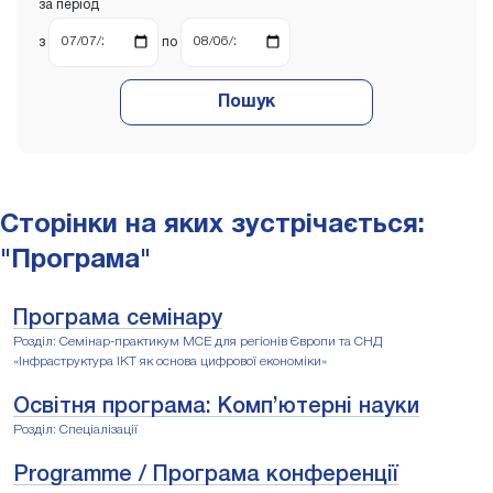
за період
з
по
Пошук
Сторінки на яких зустрічається:
"Програма"
Програма семінару
Розділ: Семінар-практикум МСЕ для регіонів Європи та СНД
«Інфраструктура ІКТ як основа цифрової економіки»
Освітня програма: Комп’ютерні науки
Розділ: Спеціалізації
Programme / Програма конференції