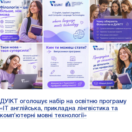
ДУІКТ оголошує набір на освітню програму
«IT англійська, прикладна лінгвістика та
комп’ютерні мовні технології»