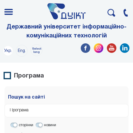
Державний університет інформаційно-
комунікаційних технологій
Select
Укр.
Eng.
lang
Програма
Пошук на сайті
сторінки
новини