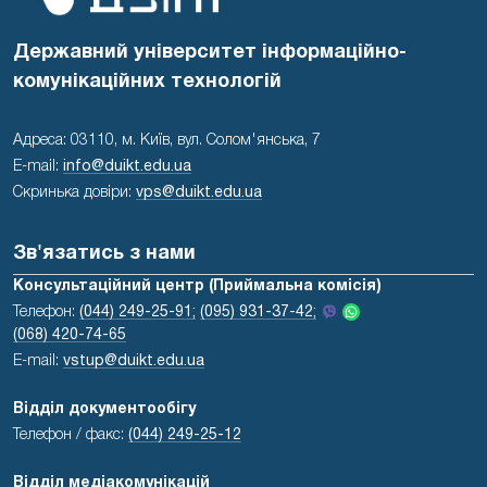
Державний університет інформаційно-
комунікаційних технологій
Адреса: 03110, м. Київ, вул. Солом'янська, 7
E-mail:
info@duikt.edu.ua
Скринька довіри:
vps@duikt.edu.ua
Зв'язатись з нами
Консультаційний центр (Приймальна комісія)
Телефон:
(044) 249-25-91;
(095) 931-37-42;
(068) 420-74-65
E-mail:
vstup@duikt.edu.ua
Відділ документообігу
Телефон / факс:
(044) 249-25-12
Відділ медіакомунікацій